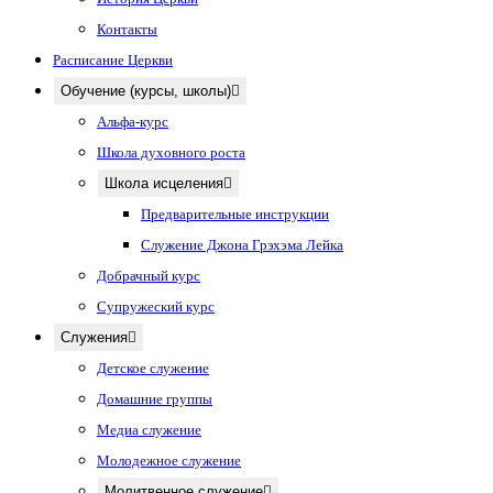
Контакты
Расписание Церкви
Обучение (курсы, школы)
Альфа-курс
Школа духовного роста
Школа исцеления
Предварительные инструкции
Служение Джона Грэхэма Лейка
Добрачный курс
Супружеский курс
Служения
Детское служение
Домашние группы
Медиа служение
Молодежное служение
Молитвенное служение