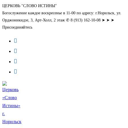
Перейти
ЦЕРКОВЬ "СЛОВО ИСТИНЫ"
Богослужение каждое воскресенье в 11-00 по адресу: г.Норильск, ул.
к
Орджоникидзе, 3, Арт-Холл, 2 этаж ✆ 8 (913) 162-10-08 ➤ ➤ ➤
содержимому
Присоединяйтесь