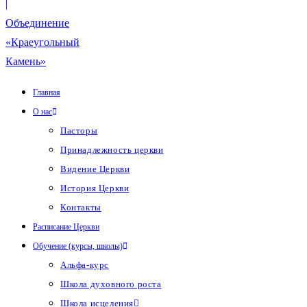
Главная
О нас
Пасторы
Принадлежность церкви
Видение Церкви
История Церкви
Контакты
Расписание Церкви
Обучение (курсы, школы)
Альфа-курс
Школа духовного роста
Школа исцеления