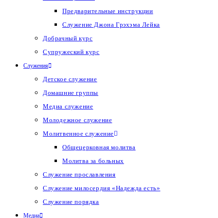
Предварительные инструкции
Служение Джона Грэхэма Лейка
Добрачный курс
Супружеский курс
Служения
Детское служение
Домашние группы
Медиа служение
Молодежное служение
Молитвенное служение
Общецерковная молитва
Молитва за больных
Служение прославления
Служение милосердия «Надежда есть»
Служение порядка
Медиа